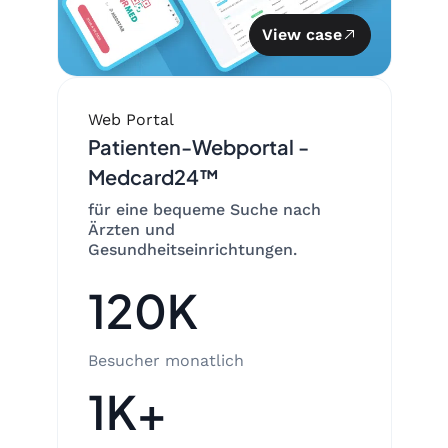
View case
Web Portal
Patienten-Webportal -
Medcard24™
für eine bequeme Suche nach
Ärzten und
Gesundheitseinrichtungen.
120K
Besucher monatlich
1K+