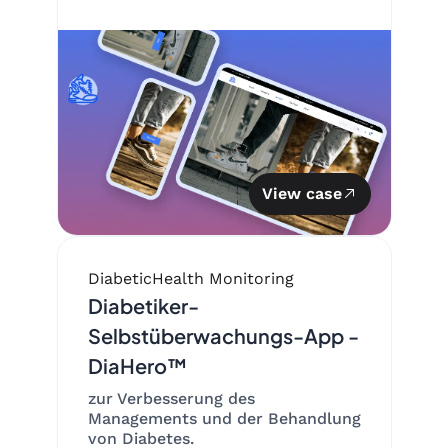
View case
Diabetic
Health Monitoring
Diabetiker-
Selbstüberwachungs-App -
DiaHero™
zur Verbesserung des
Managements und der Behandlung
von Diabetes.