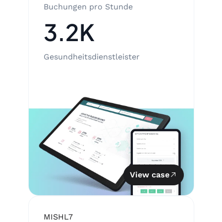
Buchungen pro Stunde
3.2K
Gesundheitsdienstleister
View case
MIS
HL7