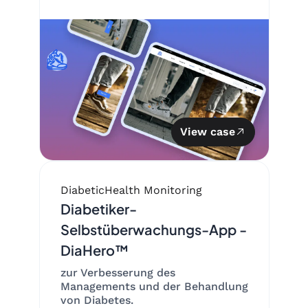
View case
Diabetic
Health Monitoring
Diabetiker-
Selbstüberwachungs-App -
DiaHero™
zur Verbesserung des
Managements und der Behandlung
von Diabetes.