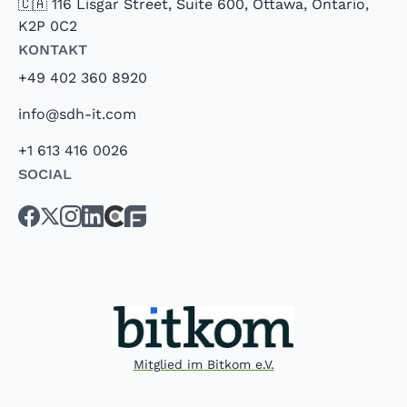
🇨🇦 116 Lisgar Street, Suite 600, Ottawa, Ontario,
K2P 0C2
Kontakt
+49 402 360 8920
info@sdh-it.com
+1 613 416 0026
Social
Mitglied im Bitkom e.V.