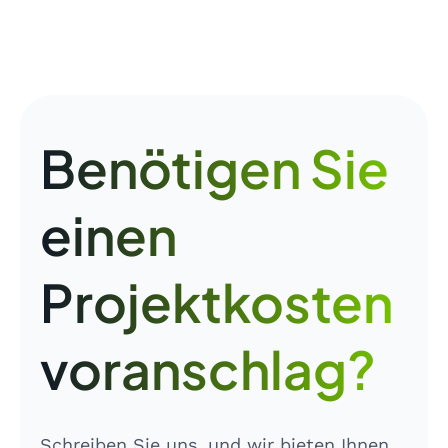
Benötigen Sie
einen
Projektkosten
voranschlag?
Schreiben Sie uns, und wir bieten Ihnen