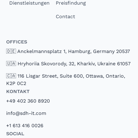
Dienstleistungen
Preisfindung
Contact
Offices
🇩🇪 Anckelmannsplatz 1, Hamburg, Germany 20537
🇺🇦 Hryhoriia Skovorody, 32, Kharkiv, Ukraine 61057
🇨🇦 116 Lisgar Street, Suite 600, Ottawa, Ontario,
K2P 0C2
Kontakt
+49 402 360 8920
info@sdh-it.com
+1 613 416 0026
Social