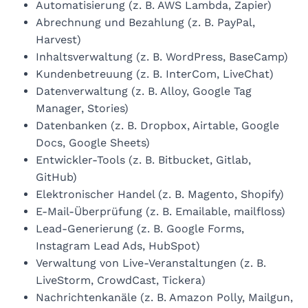
Automatisierung (z. B. AWS Lambda, Zapier)
Abrechnung und Bezahlung (z. B. PayPal,
Harvest)
Inhaltsverwaltung (z. B. WordPress, BaseCamp)
Kundenbetreuung (z. B. InterCom, LiveChat)
Datenverwaltung (z. B. Alloy, Google Tag
Manager, Stories)
Datenbanken (z. B. Dropbox, Airtable, Google
Docs, Google Sheets)
Entwickler-Tools (z. B. Bitbucket, Gitlab,
GitHub)
Elektronischer Handel (z. B. Magento, Shopify)
E-Mail-Überprüfung (z. B. Emailable, mailfloss)
Lead-Generierung (z. B. Google Forms,
Instagram Lead Ads, HubSpot)
Verwaltung von Live-Veranstaltungen (z. B.
LiveStorm, CrowdCast, Tickera)
Nachrichtenkanäle (z. B. Amazon Polly, Mailgun,