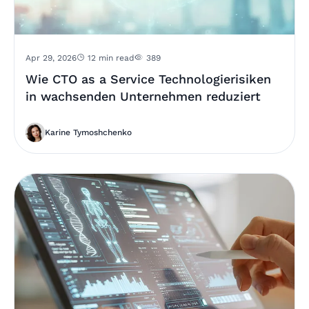
Apr 29, 2026
12 min read
389
Wie CTO as a Service Technologierisiken
in wachsenden Unternehmen reduziert
Karine Tymoshchenko