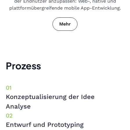
der Endnutzer anzupassen: Web-, native und
plattformübergreifende mobile App-Entwicklung.
Mehr
Prozess
Konzeptualisierung der Idee
Analyse
Entwurf und Prototyping