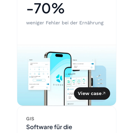
-70%
weniger Fehler bei der Ernährung
View case
GIS
Software für die