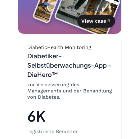
View case
Diabetic
Health Monitoring
Diabetiker-
Selbstüberwachungs-App -
DiaHero™
zur Verbesserung des
Managements und der Behandlung
von Diabetes.
6K
registrierte Benutzer