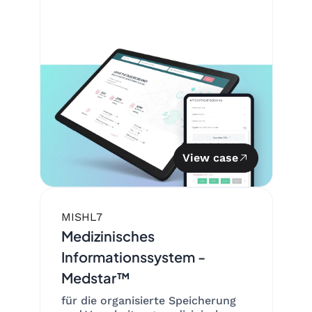
View case
MIS
HL7
Medizinisches
Informationssystem -
Medstar™
für die organisierte Speicherung