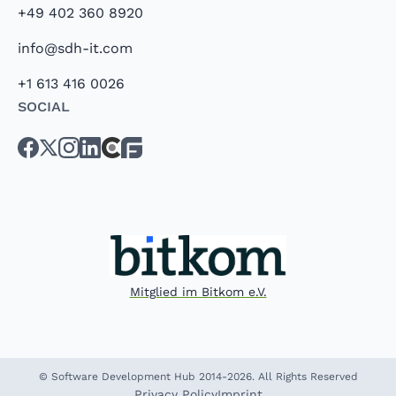
+49 402 360 8920
info@sdh-it.com
+1 613 416 0026
Social
Mitglied im Bitkom e.V.
© Software Development Hub 2014-2026. All Rights Reserved
Privacy Policy
Imprint