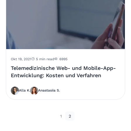
Okt 19, 2021
5 min read
6995
Telemedizinische Web- und Mobile-App-
Entwicklung: Kosten und Verfahren
Alla K.
Anastasiia S.
1
2