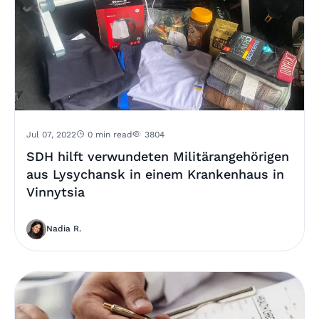
Jul 07, 2022
0 min read
3804
SDH hilft verwundeten Militärangehörigen
aus Lysychansk in einem Krankenhaus in
Vinnytsia
Nadia R.