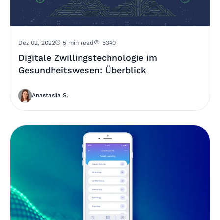
Dez 02, 2022
5 min read
5340
Digitale Zwillingstechnologie im
Gesundheitswesen: Überblick
Anastasiia S.