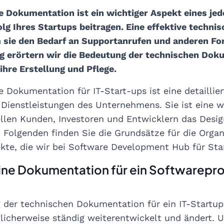
e Dokumentation ist ein wichtiger Aspekt eines j
lg Ihres Startups beitragen. Eine effektive techn
 sie den Bedarf an Supportanrufen und anderen Fo
g erörtern wir die Bedeutung der technischen Dok
ihre Erstellung und Pflege.
e Dokumentation für IT-Start-ups ist eine detailli
Dienstleistungen des Unternehmens. Sie ist eine wi
iellen Kunden, Investoren und Entwicklern das Desig
m Folgenden finden Sie die Grundsätze für die Org
kte, die wir bei Software Development Hub für St
ne Dokumentation für ein Softwarepro
g der technischen Dokumentation für ein IT-Startup 
icherweise ständig weiterentwickelt und ändert. 