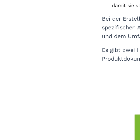
damit sie s
Bei der Erste
spezifischen 
und dem Umfan
Es gibt zwei
Produktdokum