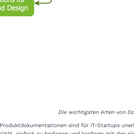
Die wichtigsten Arten von D
Produktdokumentationen sind für IT-Startups unerlä
lität, einfach zu bedienen und konform mit den ei