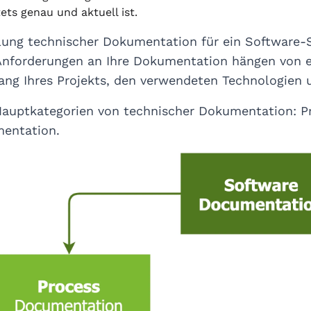
tets genau und aktuell ist.
llung technischer Dokumentation für ein Software-S
Anforderungen an Ihre Dokumentation hängen von ei
g Ihres Projekts, den verwendeten Technologien 
 Hauptkategorien von technischer Dokumentation: 
entation.