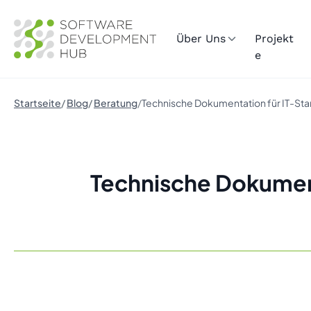
Über Uns
Projekt
e
Startseite
Blog
Beratung
Technische Dokumentation für IT-Sta
Technische Dokument