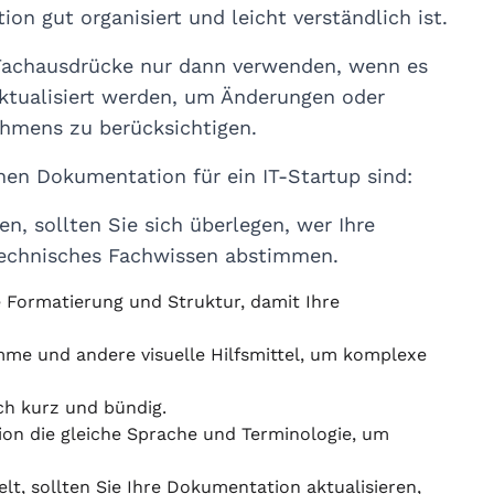
ion gut organisiert und leicht verständlich ist.
d Fachausdrücke nur dann verwenden, wenn es
ktualisiert werden, um Änderungen oder
ehmens zu berücksichtigen.
chen Dokumentation für ein IT-Startup sind:
n, sollten Sie sich überlegen, wer Ihre
technisches Fachwissen abstimmen.
e Formatierung und Struktur, damit Ihre
me und andere visuelle Hilfsmittel, um komplexe
ich kurz und bündig.
on die gleiche Sprache und Terminologie, um
lt, sollten Sie Ihre Dokumentation aktualisieren,