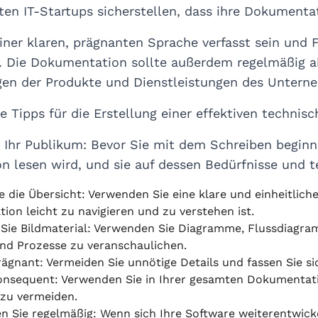
lten IT-Startups sicherstellen, dass ihre Dokumentat
 einer klaren, prägnanten Sprache verfasst sein un
. Die Dokumentation sollte außerdem regelmäßig a
gen der Produkte und Dienstleistungen des Untern
ge Tipps für die Erstellung einer effektiven technis
e Ihr Publikum: Bevor Sie mit dem Schreiben beginne
 lesen wird, und sie auf dessen Bedürfnisse und 
e die Übersicht: Verwenden Sie eine klare und einheitlich
on leicht zu navigieren und zu verstehen ist.
Sie Bildmaterial: Verwenden Sie Diagramme, Flussdiagram
nd Prozesse zu veranschaulichen.
rägnant: Vermeiden Sie unnötige Details und fassen Sie s
konsequent: Verwenden Sie in Ihrer gesamten Dokumentati
 zu vermeiden.
en Sie regelmäßig: Wenn sich Ihre Software weiterentwicke