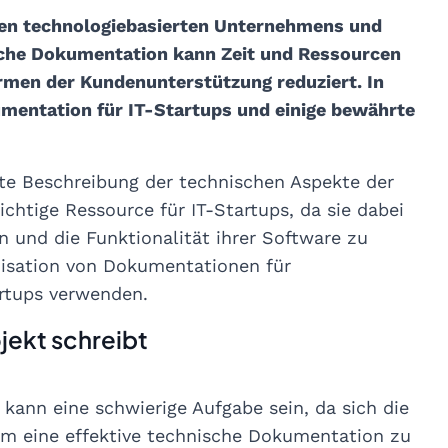
eden technologiebasierten Unternehmens und
ische Dokumentation kann Zeit und Ressourcen
rmen der Kundenunterstützung reduziert. In
umentation für IT-Startups und einige bewährte
erte Beschreibung der technischen Aspekte der
chtige Ressource für IT-Startups, da sie dabei
n und die Funktionalität ihrer Software zu
anisation von Dokumentationen für
artups verwenden.
jekt schreibt
kann eine schwierige Aufgabe sein, da sich die
Um eine effektive technische Dokumentation zu