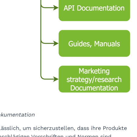
okumentation
sslich, um sicherzustellen, dass ihre Produkte
nschlägigen Vorschriften und Normen sind.