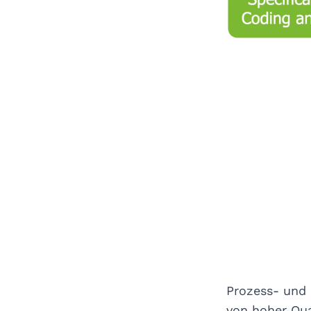
Prozess- und 
von hoher Qua