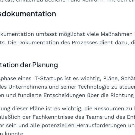
sdokumentation
okumentation umfasst möglichst viele Maßnahmen
s. Die Dokumentation des Prozesses dient dazu, di
tation der Planung
sphase eines IT-Startups ist es wichtig, Pläne, Sch
es Unternehmens und seiner Technologie zu steuer
en und fundierte Entscheidungen über die Richtung 
llung dieser Pläne ist es wichtig, die Ressourcen z
hließlich der Fachkenntnisse des Teams und des Ent
bar sein und alle potenziellen Herausforderungen un
n könnte.