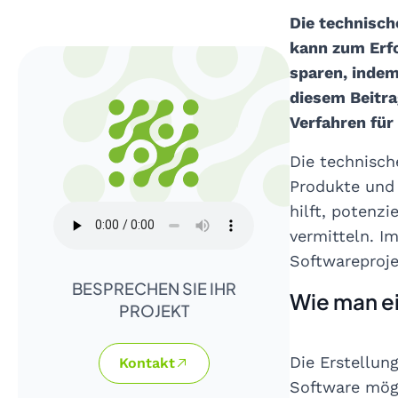
Die technisch
kann zum Erfo
sparen, indem
diesem Beitra
Verfahren für 
Die technisch
Produkte und 
hilft, potenz
vermitteln. I
Softwareproje
BESPRECHEN SIE IHR
Wie man ei
PROJEKT
Die Erstellun
Kontakt
Software mögl