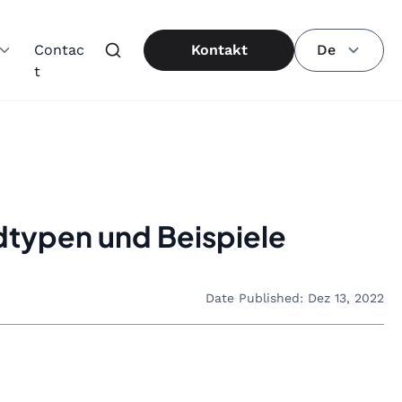
Contac
Kontakt
De
t
dtypen und Beispiele
Date Published: Dez 13, 2022